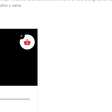
diše s vama.