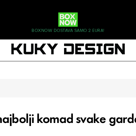
BOXNOW DOSTAVA SAMO 2 EURA!
 najbolji komad svake gar