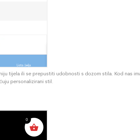
iju tijela ili se prepustiti udobnosti s dozom stila. Kod nas im
uju personalizirani stil.