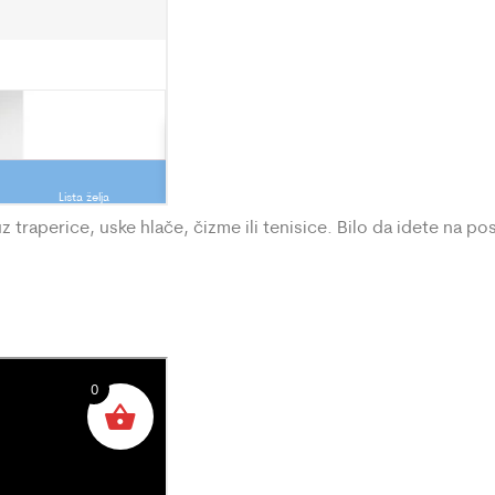
z traperice, uske hlače, čizme ili tenisice. Bilo da idete na p