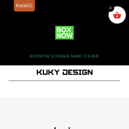
Kolačići
0
BOXNOW DOSTAVA SAMO 2 EURA!