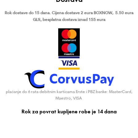
Rok dostave do 15 dana.
Cijena dostave 2 eura BOXNOW,
5.50 eura
GLS, besplatna dostava iznad 155 eura
plaćanje do 6 rata debitnim karticama Erste i PBZ banke: MasterCard,
Maestro, VISA
Rok za povrat kupljene robe je 14 dana