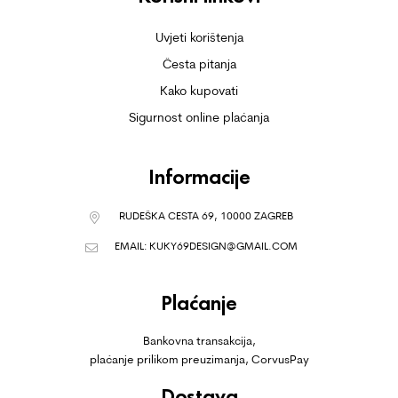
Uvjeti korištenja
Česta pitanja
Kako kupovati
Sigurnost online plaćanja
Informacije
RUDEŠKA CESTA 69, 10000 ZAGREB
EMAIL:
KUKY69DESIGN@GMAIL.COM
Plaćanje
Bankovna transakcija,
plaćanje prilikom preuzimanja, CorvusPay
Dostava