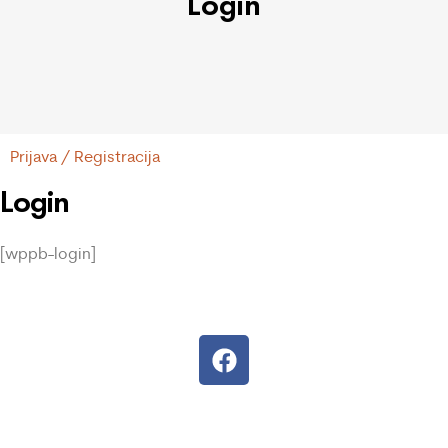
Login
Prijava / Registracija
Login
[wppb-login]