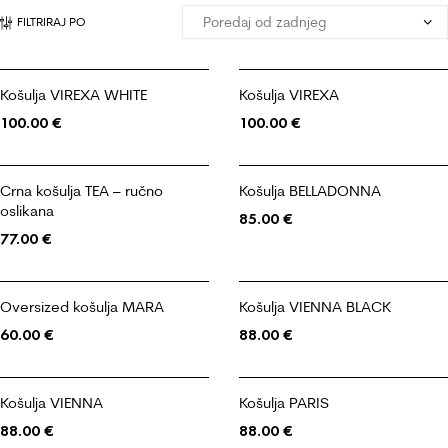
FILTRIRAJ PO
Košulja VIREXA WHITE
Košulja VIREXA
100.00
€
100.00
€
Crna košulja TEA – ručno
Košulja BELLADONNA
oslikana
85.00
€
77.00
€
Oversized košulja MARA
Košulja VIENNA BLACK
60.00
€
88.00
€
Košulja VIENNA
Košulja PARIS
88.00
€
88.00
€