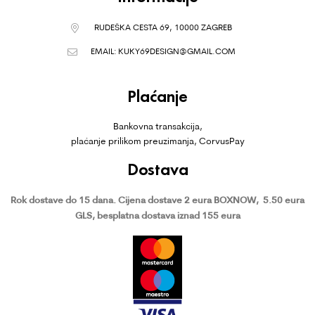
RUDEŠKA CESTA 69, 10000 ZAGREB
EMAIL:
KUKY69DESIGN@GMAIL.COM
Plaćanje
Bankovna transakcija,
plaćanje prilikom preuzimanja, CorvusPay
Dostava
Rok dostave do 15 dana.
Cijena dostave 2 eura BOXNOW,
5.50 eura
GLS, besplatna dostava iznad 155 eura