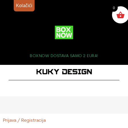
Kolačići
0
BOXNOW DOSTAVA SAMO 2 EURA!
Prijava / Registracija