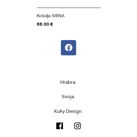
Košulja SIENA
88.00
€
Hrabra.
Svoja.
Kuky Design.