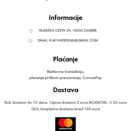
Informacije
RUDEŠKA CESTA 69, 10000 ZAGREB
EMAIL:
KUKY69DESIGN@GMAIL.COM
Plaćanje
Bankovna transakcija,
plaćanje prilikom preuzimanja, CorvusPay
Dostava
Rok dostave do 15 dana.
Cijena dostave 2 eura BOXNOW,
5.50 eura
GLS, besplatna dostava iznad 155 eura