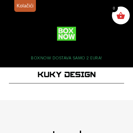
Kolačići
0
BOXNOW DOSTAVA SAMO 2 EURA!