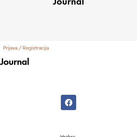
Journal
Prijava / Registracija
Journal
Hrabra.