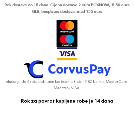
Rok dostave do 15 dana.
Cijena dostave 2 eura BOXNOW,
5.50 eura
GLS, besplatna dostava iznad 155 eura
plaćanje do 6 rata debitnim karticama Erste i PBZ banke: MasterCard,
Maestro, VISA
Rok za povrat kupljene robe je 14 dana