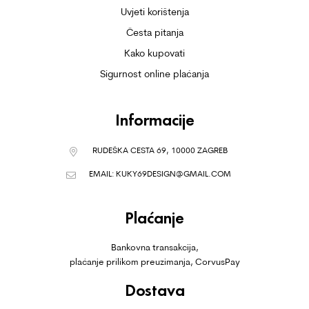
Uvjeti korištenja
Česta pitanja
Kako kupovati
Sigurnost online plaćanja
Informacije
RUDEŠKA CESTA 69, 10000 ZAGREB
EMAIL:
KUKY69DESIGN@GMAIL.COM
Plaćanje
Bankovna transakcija,
plaćanje prilikom preuzimanja, CorvusPay
Dostava