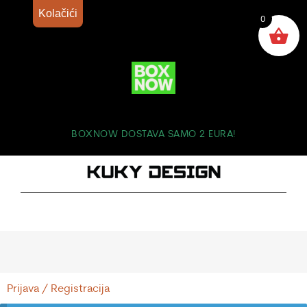
Kolačići
0
BOXNOW DOSTAVA SAMO 2 EURA!
Prijava / Registracija