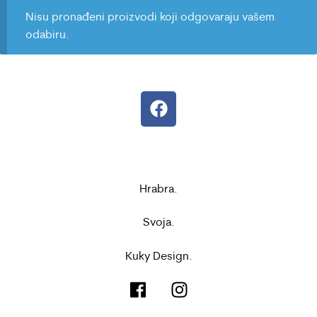
Nisu pronađeni proizvodi koji odgovaraju vašem
odabiru.
Hrabra.
Svoja.
Kuky Design.