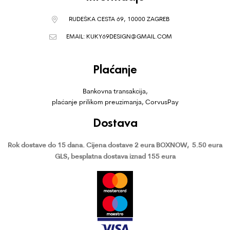
RUDEŠKA CESTA 69, 10000 ZAGREB
EMAIL:
KUKY69DESIGN@GMAIL.COM
Plaćanje
Bankovna transakcija,
plaćanje prilikom preuzimanja, CorvusPay
Dostava
Rok dostave do 15 dana.
Cijena dostave 2 eura BOXNOW,
5.50 eura
GLS, besplatna dostava iznad 155 eura