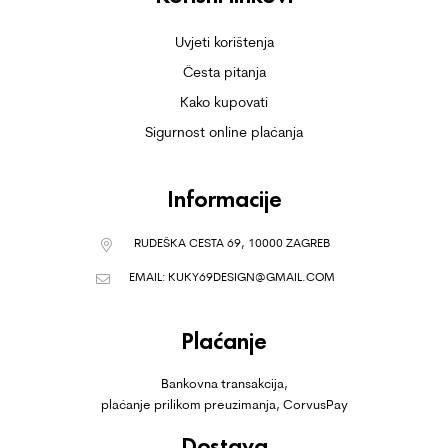
Uvjeti korištenja
Česta pitanja
Kako kupovati
Sigurnost online plaćanja
Informacije
RUDEŠKA CESTA 69, 10000 ZAGREB
EMAIL:
KUKY69DESIGN@GMAIL.COM
Plaćanje
Bankovna transakcija,
plaćanje prilikom preuzimanja, CorvusPay
Dostava