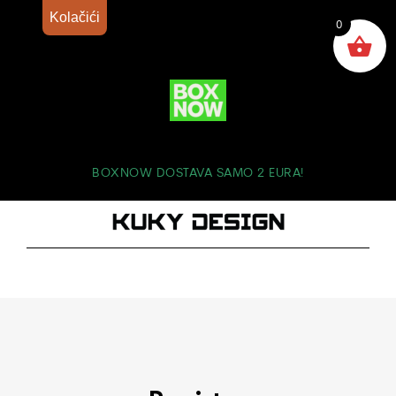
Kolačići
0
BOXNOW DOSTAVA SAMO 2 EURA!