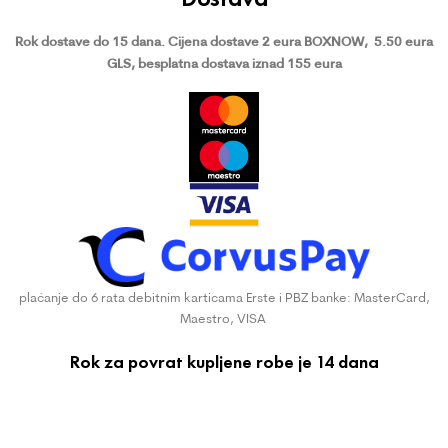
Rok dostave do 15 dana.
Cijena dostave 2 eura BOXNOW,
5.50 eura
GLS, besplatna dostava iznad 155 eura
plaćanje do 6 rata debitnim karticama Erste i PBZ banke: MasterCard,
Maestro, VISA
Rok za povrat kupljene robe je 14 dana