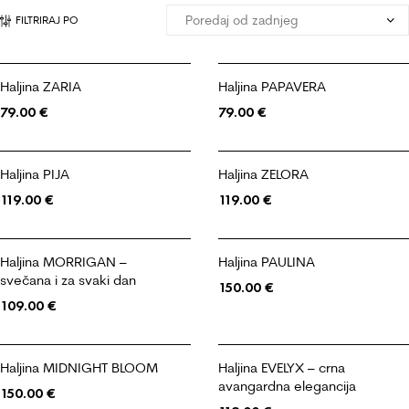
FILTRIRAJ PO
Haljina ZARIA
Haljina PAPAVERA
79.00
€
79.00
€
Haljina PIJA
Haljina ZELORA
119.00
€
119.00
€
Haljina MORRIGAN –
Haljina PAULINA
svečana i za svaki dan
150.00
€
109.00
€
Haljina MIDNIGHT BLOOM
Haljina EVELYX – crna
avangardna elegancija
150.00
€