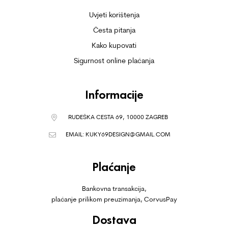
Uvjeti korištenja
Česta pitanja
Kako kupovati
Sigurnost online plaćanja
Informacije
RUDEŠKA CESTA 69, 10000 ZAGREB
EMAIL:
KUKY69DESIGN@GMAIL.COM
Plaćanje
Bankovna transakcija,
plaćanje prilikom preuzimanja, CorvusPay
Dostava