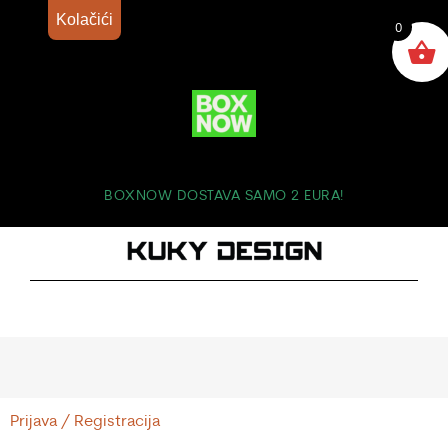
Kolačići
0
BOXNOW DOSTAVA SAMO 2 EURA!
Prijava / Registracija