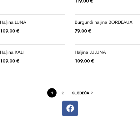
119.00
€
Haljina LUNA
Burgundi haljina BORDEAUX
109.00
€
79.00
€
Haljina KALI
Haljina LULUNA
109.00
€
109.00
€
1
2
SLJEDEĆA