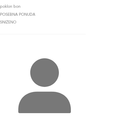
poklon bon
POSEBNA PONUDA
SNIŽENO