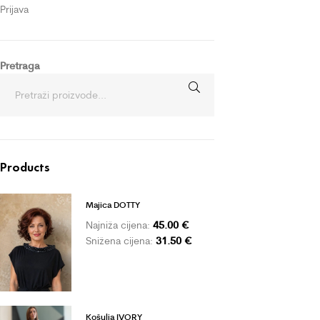
Prijava
Pretraga
Products
Majica DOTTY
45.00
€
Najniža cijena:
31.50
€
Snižena cijena:
Košulja IVORY