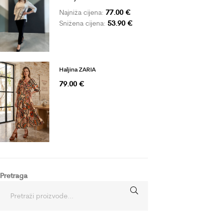
77.00
€
Najniža cijena:
53.90
€
Snižena cijena:
Haljina ZARIA
79.00
€
Pretraga