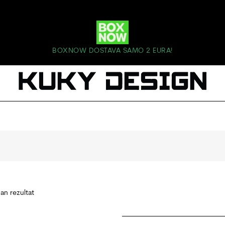
BOXNOW DOSTAVA SAMO 2 EURA!
dan rezultat