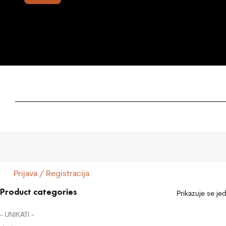
Prijava / Registracija
Product categories
Prikazuje se je
- UNIKATI -