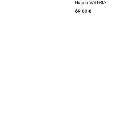
Haljina VALERIA
69.00
€