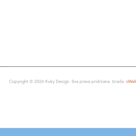
Copyright ©
2026
Kuky Design. Sva prava pridržana. Izrada:
cWeb