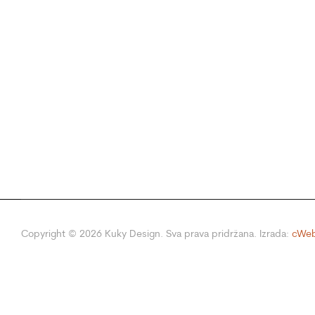
Copyright ©
2026
Kuky Design. Sva prava pridržana. Izrada:
cWeb