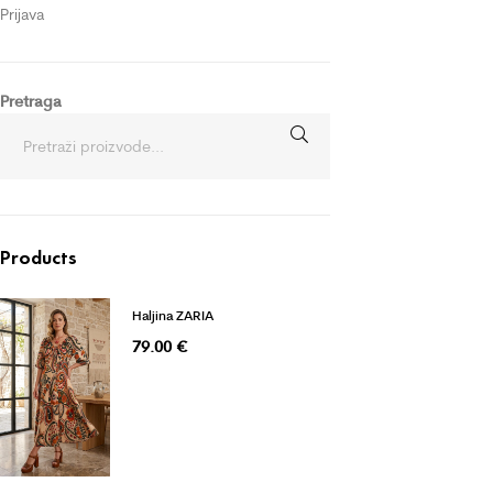
Prijava
Pretraga
Products
Haljina ZARIA
79.00
€