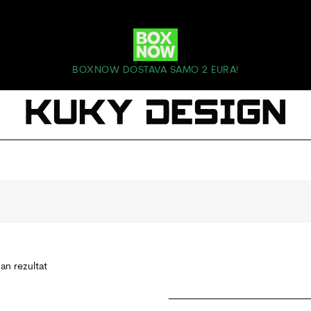
BOXNOW DOSTAVA SAMO 2 EURA!
dan rezultat