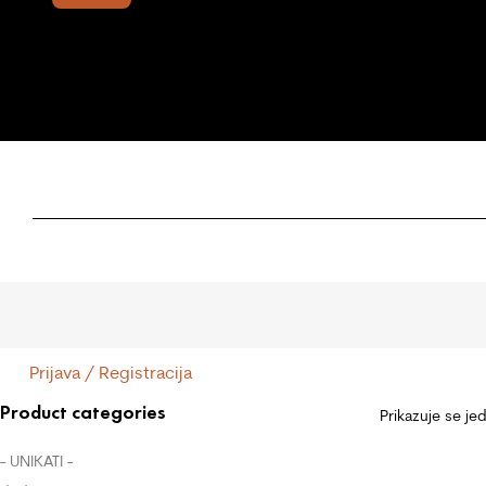
Prijava / Registracija
Product categories
Prikazuje se je
- UNIKATI -