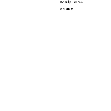
Košulja SIENA
88.00
€