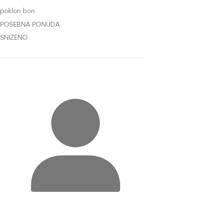
poklon bon
POSEBNA PONUDA
SNIŽENO