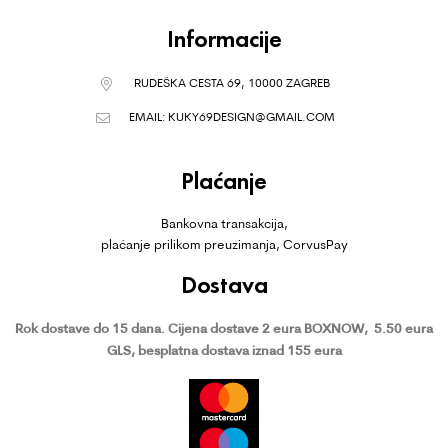
Informacije
RUDEŠKA CESTA 69, 10000 ZAGREB
EMAIL:
KUKY69DESIGN@GMAIL.COM
Plaćanje
Bankovna transakcija,
plaćanje prilikom preuzimanja, CorvusPay
Dostava
Rok dostave do 15 dana.
Cijena dostave 2 eura BOXNOW,
5.50 eura
GLS, besplatna dostava iznad 155 eura