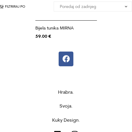
FILTRIRAJ PO
Bijela tunika MIRNA
59.00
€
Hrabra.
Svoja.
Kuky Design.