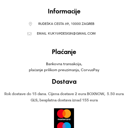
Informacije
RUDEŠKA CESTA 69, 10000 ZAGREB
EMAIL:
KUKY69DESIGN@GMAIL.COM
Plaćanje
Bankovna transakcija,
plaćanje prilikom preuzimanja, CorvusPay
Dostava
Rok dostave do 15 dana.
Cijena dostave 2 eura BOXNOW,
5.50 eura
GLS, besplatna dostava iznad 155 eura