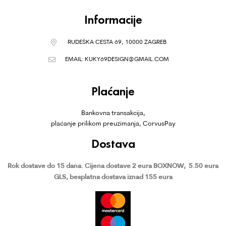
Informacije
RUDEŠKA CESTA 69, 10000 ZAGREB
EMAIL:
KUKY69DESIGN@GMAIL.COM
Plaćanje
Bankovna transakcija,
plaćanje prilikom preuzimanja, CorvusPay
Dostava
Rok dostave do 15 dana.
Cijena dostave 2 eura BOXNOW,
5.50 eura
GLS, besplatna dostava iznad 155 eura