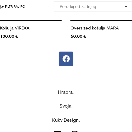
FILTRIRAJ PO
Košulja VIREXA
Oversized košulja MARA
100.00
€
60.00
€
Hrabra.
Svoja.
Kuky Design.