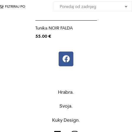
FILTRIRAJ PO
Tunika NOIR FALDA
55.00
€
Hrabra.
Svoja.
Kuky Design.