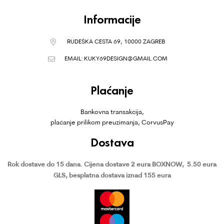
Informacije
RUDEŠKA CESTA 69, 10000 ZAGREB
EMAIL:
KUKY69DESIGN@GMAIL.COM
Plaćanje
Bankovna transakcija,
plaćanje prilikom preuzimanja, CorvusPay
Dostava
Rok dostave do 15 dana.
Cijena dostave 2 eura BOXNOW,
5.50 eura
GLS, besplatna dostava iznad 155 eura