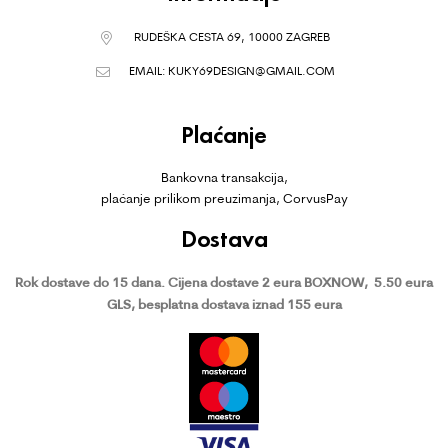
RUDEŠKA CESTA 69, 10000 ZAGREB
EMAIL:
KUKY69DESIGN@GMAIL.COM
Plaćanje
Bankovna transakcija,
plaćanje prilikom preuzimanja, CorvusPay
Dostava
Rok dostave do 15 dana.
Cijena dostave 2 eura BOXNOW,
5.50 eura
GLS, besplatna dostava iznad 155 eura