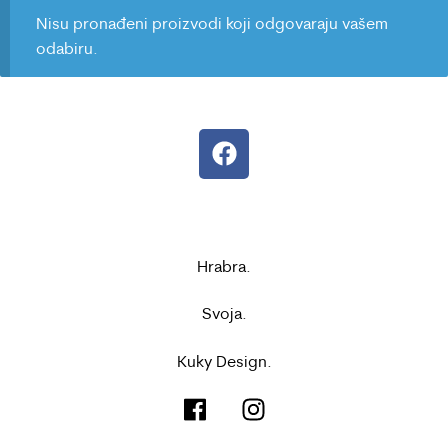
Nisu pronađeni proizvodi koji odgovaraju vašem
odabiru.
Hrabra.
Svoja.
Kuky Design.