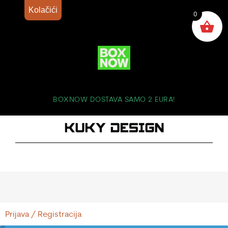
Kolačići
0
BOXNOW DOSTAVA SAMO 2 EURA!
Prijava / Registracija