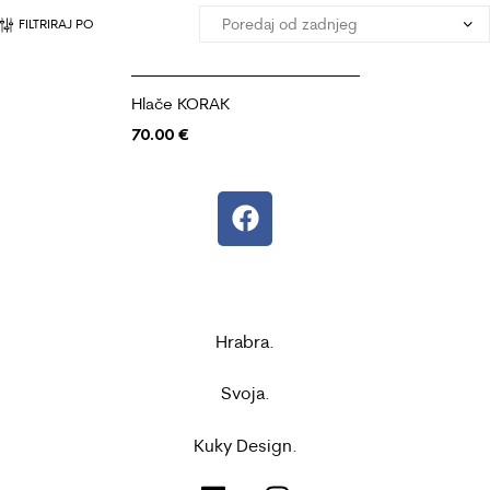
FILTRIRAJ PO
Hlače KORAK
70.00
€
Hrabra.
Svoja.
Kuky Design.