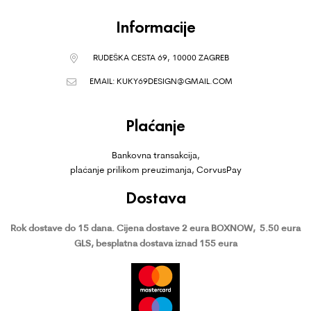
Informacije
RUDEŠKA CESTA 69, 10000 ZAGREB
EMAIL:
KUKY69DESIGN@GMAIL.COM
Plaćanje
Bankovna transakcija,
plaćanje prilikom preuzimanja, CorvusPay
Dostava
Rok dostave do 15 dana.
Cijena dostave 2 eura BOXNOW,
5.50 eura
GLS, besplatna dostava iznad 155 eura