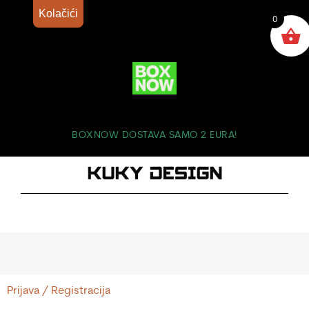
Kolačići
0
BOXNOW DOSTAVA SAMO 2 EURA!
Prijava / Registracija