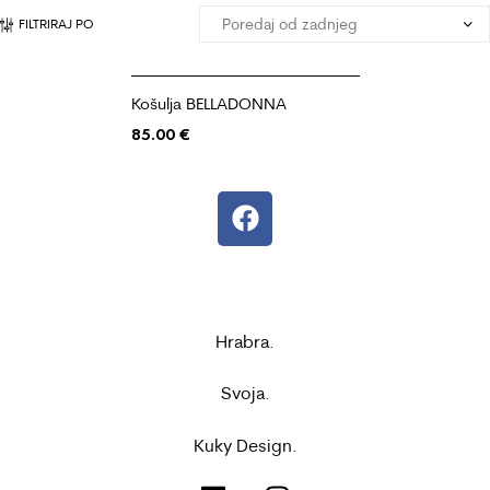
FILTRIRAJ PO
Košulja BELLADONNA
85.00
€
Hrabra.
Svoja.
Kuky Design.