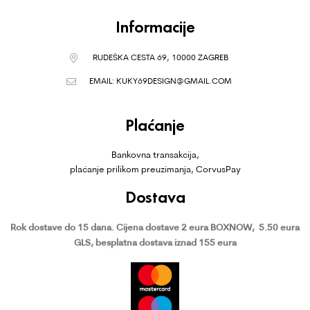
Informacije
RUDEŠKA CESTA 69, 10000 ZAGREB
EMAIL:
KUKY69DESIGN@GMAIL.COM
Plaćanje
Bankovna transakcija,
plaćanje prilikom preuzimanja, CorvusPay
Dostava
Rok dostave do 15 dana.
Cijena dostave 2 eura BOXNOW,
5.50 eura
GLS, besplatna dostava iznad 155 eura