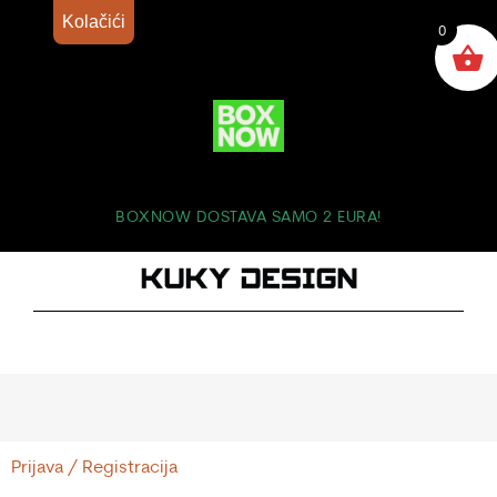
Kolačići
0
BOXNOW DOSTAVA SAMO 2 EURA!
Prijava / Registracija