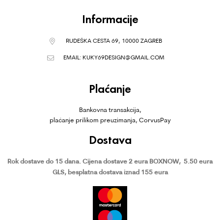
Informacije
RUDEŠKA CESTA 69, 10000 ZAGREB
EMAIL:
KUKY69DESIGN@GMAIL.COM
Plaćanje
Bankovna transakcija,
plaćanje prilikom preuzimanja, CorvusPay
Dostava
Rok dostave do 15 dana.
Cijena dostave 2 eura BOXNOW,
5.50 eura
GLS, besplatna dostava iznad 155 eura