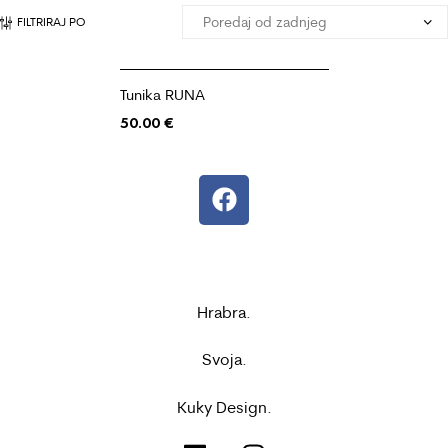
FILTRIRAJ PO
Tunika RUNA
50.00
€
Hrabra.
Svoja.
Kuky Design.