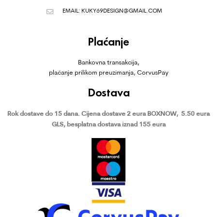
EMAIL:
KUKY69DESIGN@GMAIL.COM
Plaćanje
Bankovna transakcija,
plaćanje prilikom preuzimanja, CorvusPay
Dostava
Rok dostave do 15 dana.
Cijena dostave 2 eura BOXNOW,
5.50 eura
GLS, besplatna dostava iznad 155 eura