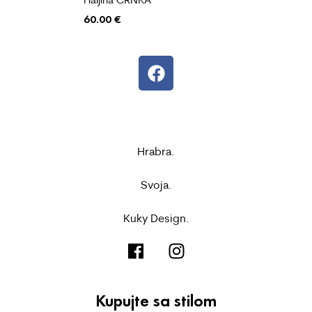
60.00
€
Hrabra.
Svoja.
Kuky Design.
Kupujte sa stilom