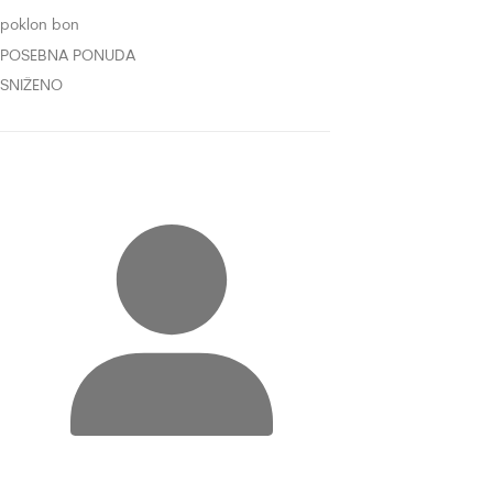
poklon bon
POSEBNA PONUDA
SNIŽENO