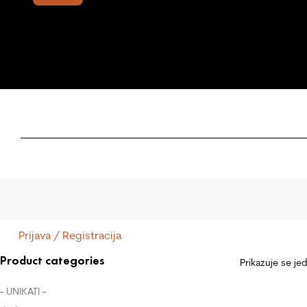
Prijava / Registracija
Product categories
Prikazuje se je
- UNIKATI -