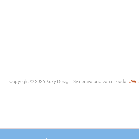
Copyright ©
2026
Kuky Design. Sva prava pridržana. Izrada:
cWeb