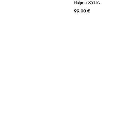
Haljina XYLIA
99.00
€