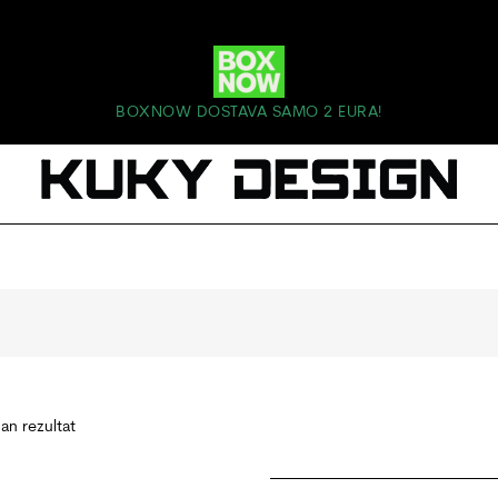
BOXNOW DOSTAVA SAMO 2 EURA!
dan rezultat