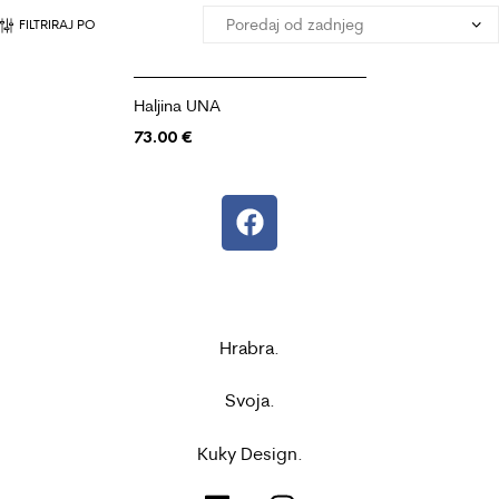
FILTRIRAJ PO
Haljina UNA
73.00
€
Hrabra.
Svoja.
Kuky Design.