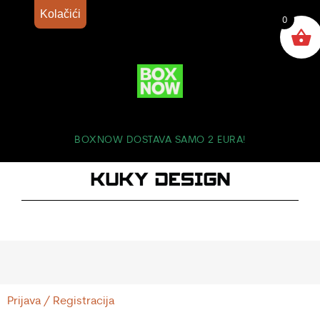
Kolačići
0
BOXNOW DOSTAVA SAMO 2 EURA!
Prijava / Registracija