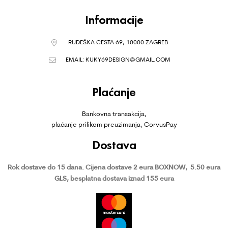
Informacije
RUDEŠKA CESTA 69, 10000 ZAGREB
EMAIL:
KUKY69DESIGN@GMAIL.COM
Plaćanje
Bankovna transakcija,
plaćanje prilikom preuzimanja, CorvusPay
Dostava
Rok dostave do 15 dana.
Cijena dostave 2 eura BOXNOW,
5.50 eura
GLS, besplatna dostava iznad 155 eura