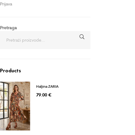
Prijava
Pretraga
Products
Haljina ZARIA
79.00
€