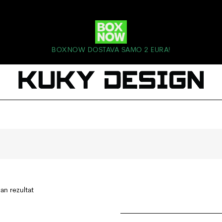
BOXNOW DOSTAVA SAMO 2 EURA!
dan rezultat