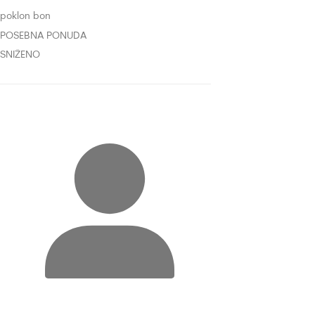
poklon bon
POSEBNA PONUDA
SNIŽENO