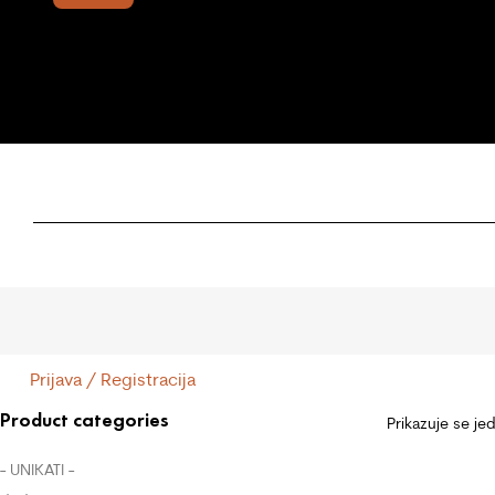
Prijava / Registracija
Product categories
Prikazuje se je
- UNIKATI -