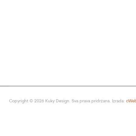
Copyright ©
2026
Kuky Design. Sva prava pridržana. Izrada:
cWeb