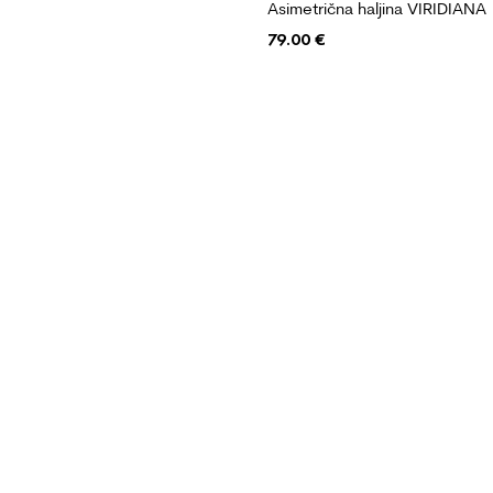
Asimetrična haljina VIRIDIANA
79.00
€