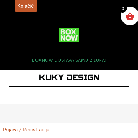
Kolačići
0
BOXNOW DOSTAVA SAMO 2 EURA!
Prijava / Registracija