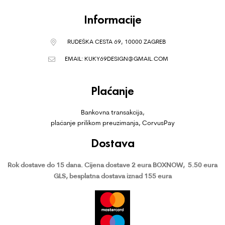
Informacije
RUDEŠKA CESTA 69, 10000 ZAGREB
EMAIL:
KUKY69DESIGN@GMAIL.COM
Plaćanje
Bankovna transakcija,
plaćanje prilikom preuzimanja, CorvusPay
Dostava
Rok dostave do 15 dana.
Cijena dostave 2 eura BOXNOW,
5.50 eura
GLS, besplatna dostava iznad 155 eura