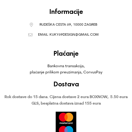
Informacije
RUDEŠKA CESTA 69, 10000 ZAGREB
EMAIL:
KUKY69DESIGN@GMAIL.COM
Plaćanje
Bankovna transakcija,
plaćanje prilikom preuzimanja, CorvusPay
Dostava
Rok dostave do 15 dana.
Cijena dostave 2 eura BOXNOW,
5.50 eura
GLS, besplatna dostava iznad 155 eura