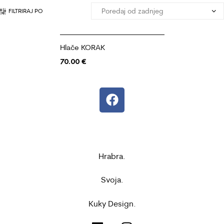
FILTRIRAJ PO
Hlače KORAK
70.00
€
Hrabra.
Svoja.
Kuky Design.