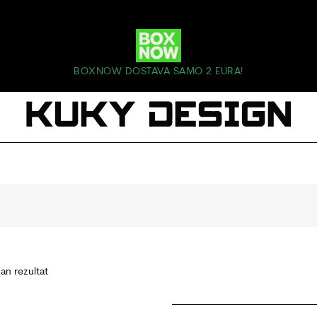
BOXNOW DOSTAVA SAMO 2 EURA!
dan rezultat