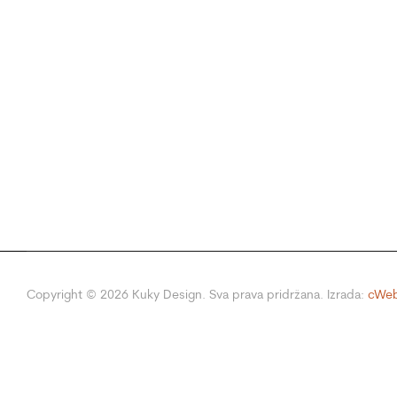
Copyright ©
2026
Kuky Design. Sva prava pridržana. Izrada:
cWeb