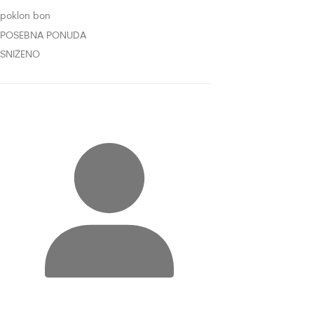
poklon bon
POSEBNA PONUDA
SNIŽENO