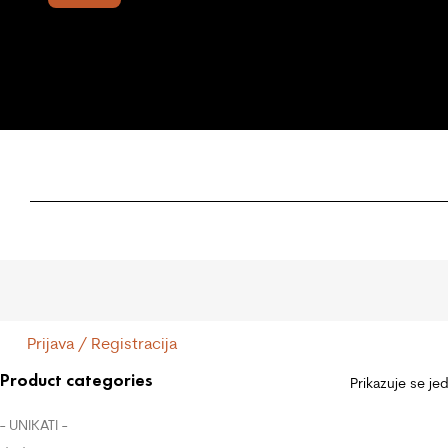
Prijava / Registracija
Product categories
Prikazuje se je
- UNIKATI -