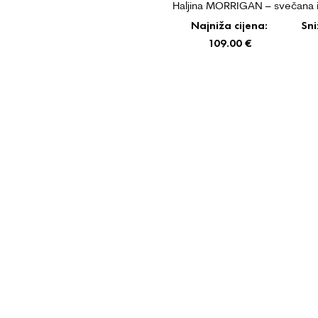
Haljina MORRIGAN – svečana i
Najniža cijena:
Sni
109.00
€