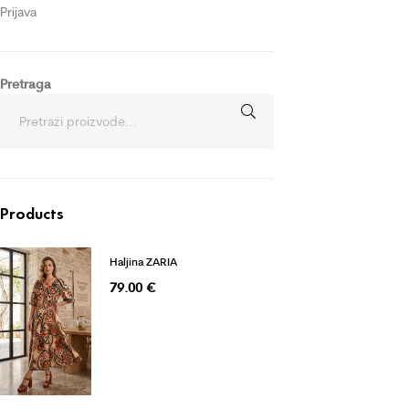
Prijava
Pretraga
Products
Haljina ZARIA
79.00
€