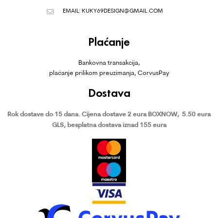
EMAIL:
KUKY69DESIGN@GMAIL.COM
Plaćanje
Bankovna transakcija,
plaćanje prilikom preuzimanja, CorvusPay
Dostava
Rok dostave do 15 dana.
Cijena dostave 2 eura BOXNOW,
5.50 eura
GLS, besplatna dostava iznad 155 eura