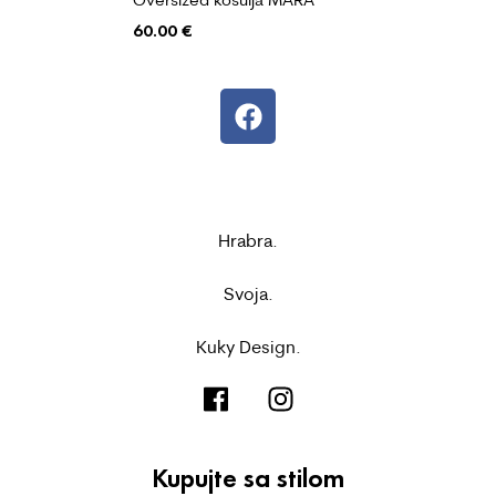
60.00
€
Hrabra.
Svoja.
Kuky Design.
Kupujte sa stilom