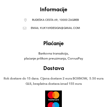
Informacije
RUDEŠKA CESTA 69, 10000 ZAGREB
EMAIL:
KUKY69DESIGN@GMAIL.COM
Plaćanje
Bankovna transakcija,
plaćanje prilikom preuzimanja, CorvusPay
Dostava
Rok dostave do 15 dana.
Cijena dostave 2 eura BOXNOW,
5.50 eura
GLS, besplatna dostava iznad 155 eura