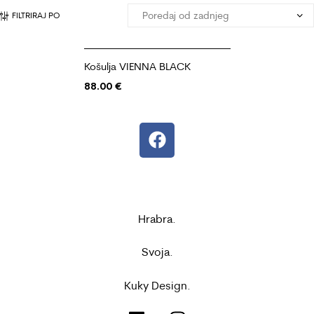
FILTRIRAJ PO
Košulja VIENNA BLACK
88.00
€
Hrabra.
Svoja.
Kuky Design.