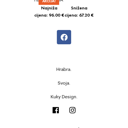
AKCIJA!
Najniža
Snižena
cijena:
96.00
€
cijena:
67.20
€
Hrabra.
Svoja.
Kuky Design.