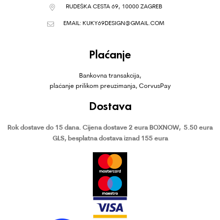
RUDEŠKA CESTA 69, 10000 ZAGREB
EMAIL:
KUKY69DESIGN@GMAIL.COM
Plaćanje
Bankovna transakcija,
plaćanje prilikom preuzimanja, CorvusPay
Dostava
Rok dostave do 15 dana.
Cijena dostave 2 eura BOXNOW,
5.50 eura
GLS, besplatna dostava iznad 155 eura