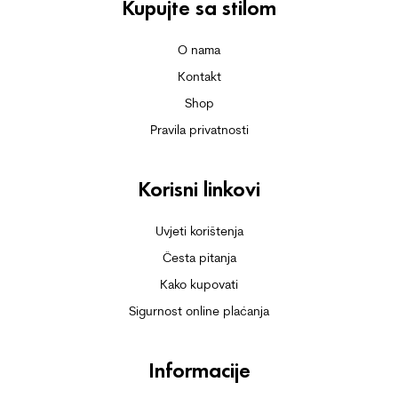
Kupujte sa stilom
O nama
Kontakt
Shop
Pravila privatnosti
Korisni linkovi
Uvjeti korištenja
Česta pitanja
Kako kupovati
Sigurnost online plaćanja
Informacije