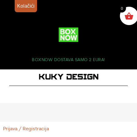
Kolačići
0
BOXNOW DOSTAVA SAMO 2 EURA!
Prijava / Registracija