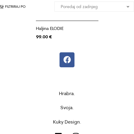
FILTRIRAJ PO
Haljina ELODIE
99.00
€
Hrabra.
Svoja.
Kuky Design.