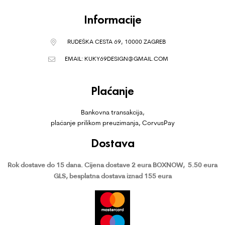
Informacije
RUDEŠKA CESTA 69, 10000 ZAGREB
EMAIL:
KUKY69DESIGN@GMAIL.COM
Plaćanje
Bankovna transakcija,
plaćanje prilikom preuzimanja, CorvusPay
Dostava
Rok dostave do 15 dana.
Cijena dostave 2 eura BOXNOW,
5.50 eura
GLS, besplatna dostava iznad 155 eura