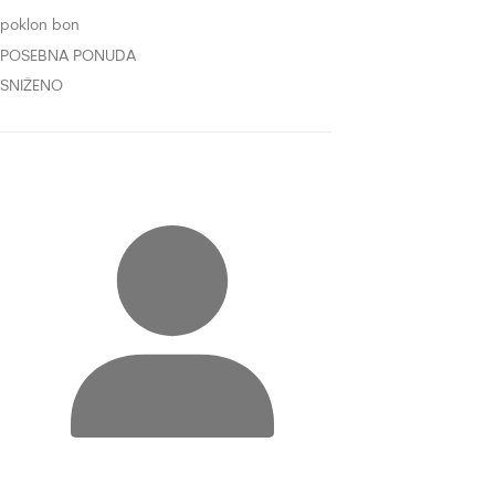
poklon bon
POSEBNA PONUDA
SNIŽENO