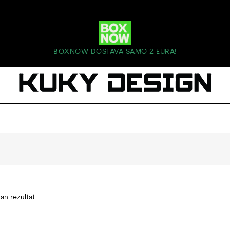
BOXNOW DOSTAVA SAMO 2 EURA!
dan rezultat