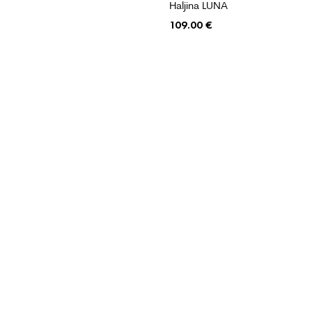
Haljina LUNA
109.00
€