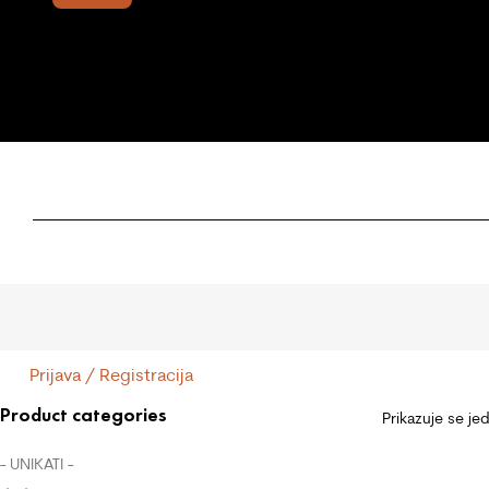
Prijava / Registracija
Product categories
Prikazuje se je
- UNIKATI -