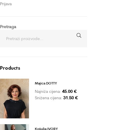
Prijava
Pretraga
Products
Majica DOTTY
45.00
€
Najniža cijena:
31.50
€
Snižena cijena:
Košulja IVORY