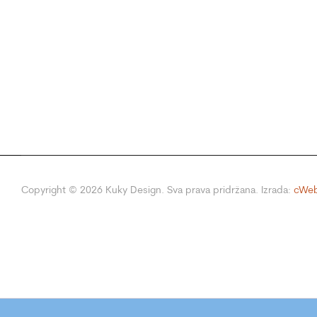
Copyright ©
2026
Kuky Design. Sva prava pridržana. Izrada:
cWeb