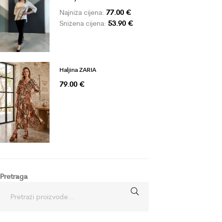
77.00
€
Najniža cijena:
53.90
€
Snižena cijena:
Haljina ZARIA
79.00
€
Pretraga