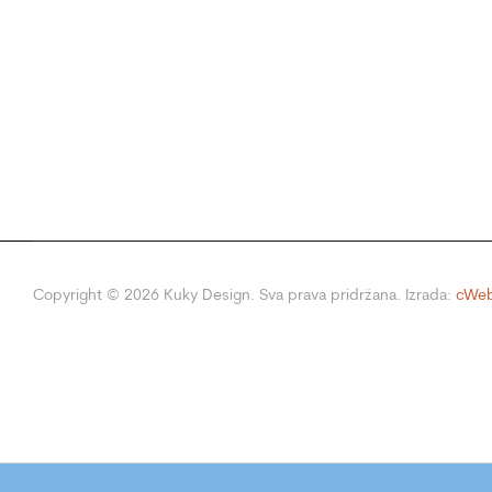
Copyright ©
2026
Kuky Design. Sva prava pridržana. Izrada:
cWeb