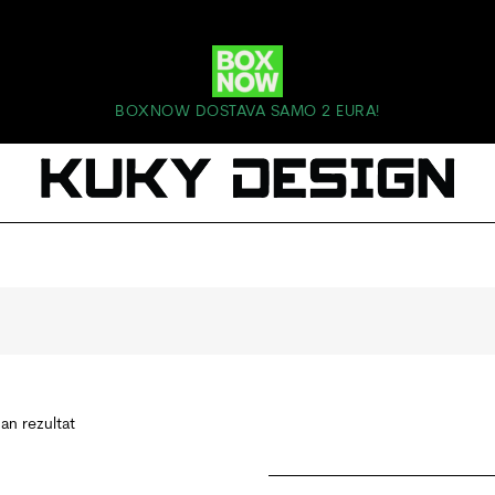
BOXNOW DOSTAVA SAMO 2 EURA!
dan rezultat