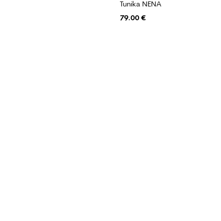
Tunika NENA
79.00
€