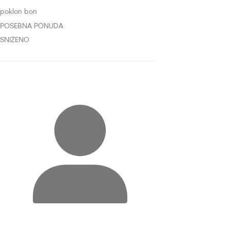
poklon bon
POSEBNA PONUDA
SNIŽENO