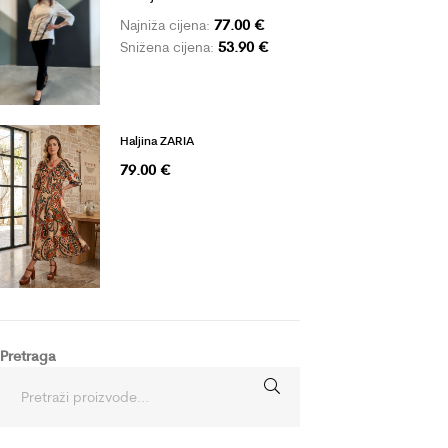
77.00
€
Najniža cijena:
53.90
€
Snižena cijena:
Haljina ZARIA
79.00
€
Pretraga