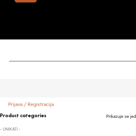
Prijava / Registracija
Product categories
Prikazuje se je
- UNIKATI -