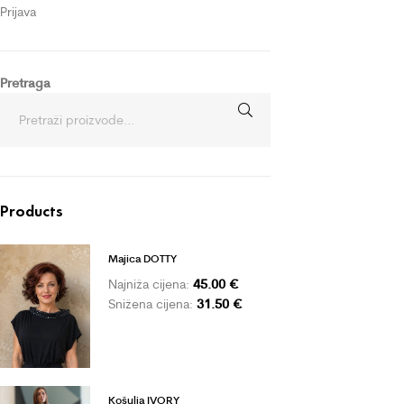
Prijava
Pretraga
Products
Majica DOTTY
45.00
€
Najniža cijena:
31.50
€
Snižena cijena:
Košulja IVORY