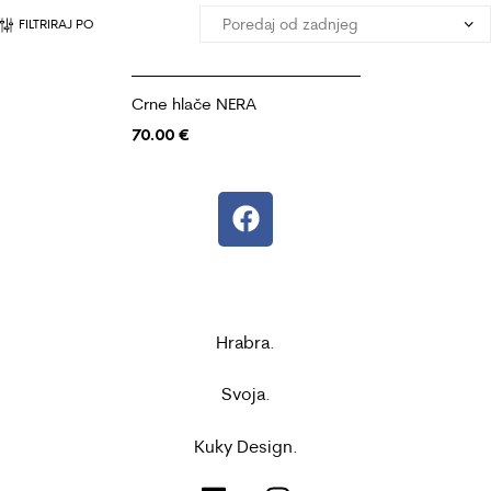
FILTRIRAJ PO
Crne hlače NERA
70.00
€
Hrabra.
Svoja.
Kuky Design.