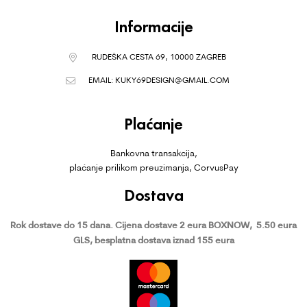
Informacije
RUDEŠKA CESTA 69, 10000 ZAGREB
EMAIL:
KUKY69DESIGN@GMAIL.COM
Plaćanje
Bankovna transakcija,
plaćanje prilikom preuzimanja, CorvusPay
Dostava
Rok dostave do 15 dana.
Cijena dostave 2 eura BOXNOW,
5.50 eura
GLS, besplatna dostava iznad 155 eura