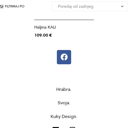
FILTRIRAJ PO
Haljina KALI
109.00
€
Hrabra.
Svoja.
Kuky Design.