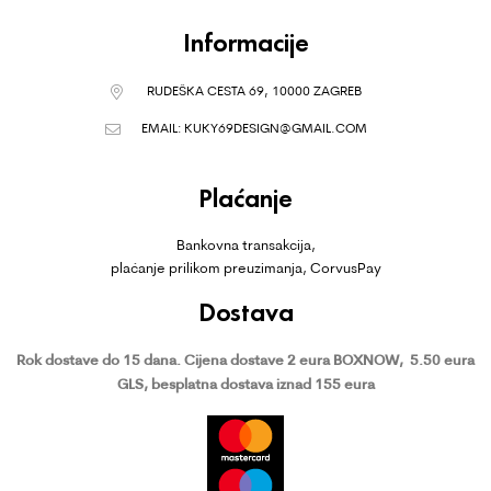
Informacije
RUDEŠKA CESTA 69, 10000 ZAGREB
EMAIL:
KUKY69DESIGN@GMAIL.COM
Plaćanje
Bankovna transakcija,
plaćanje prilikom preuzimanja, CorvusPay
Dostava
Rok dostave do 15 dana.
Cijena dostave 2 eura BOXNOW,
5.50 eura
GLS, besplatna dostava iznad 155 eura