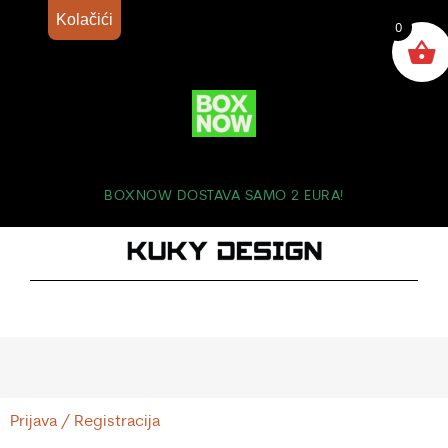
Kolačići
0
BOXNOW DOSTAVA SAMO 2 EURA!
Prijava / Registracija