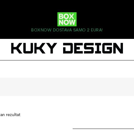
BOXNOW DOSTAVA SAMO 2 EURA!
dan rezultat