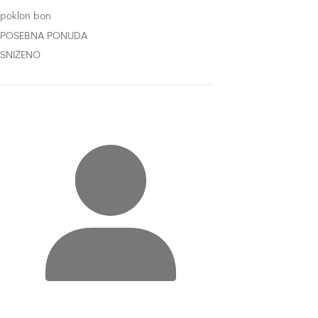
poklon bon
POSEBNA PONUDA
SNIŽENO