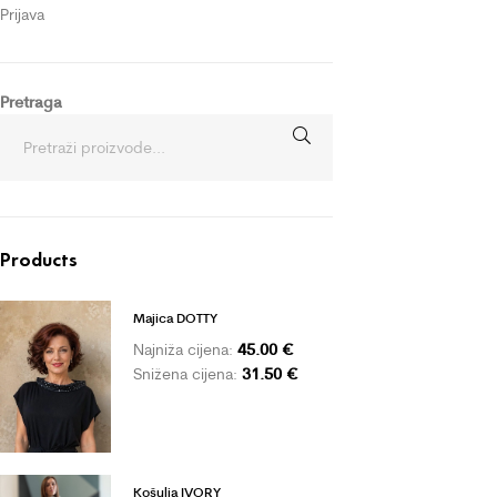
Prijava
Pretraga
Products
Majica DOTTY
45.00
€
Najniža cijena:
31.50
€
Snižena cijena:
Košulja IVORY