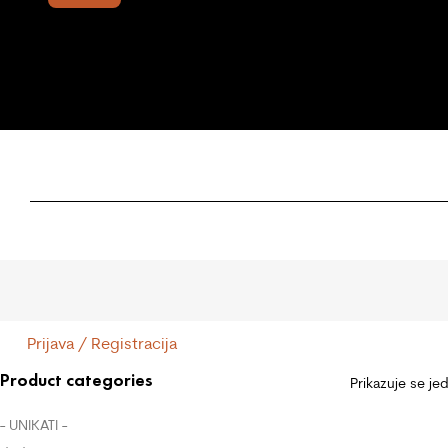
Prijava / Registracija
Product categories
Prikazuje se je
- UNIKATI -