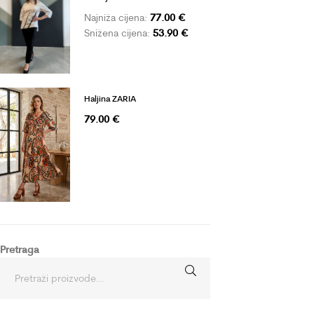
77.00
€
Najniža cijena:
53.90
€
Snižena cijena:
Haljina ZARIA
79.00
€
Pretraga