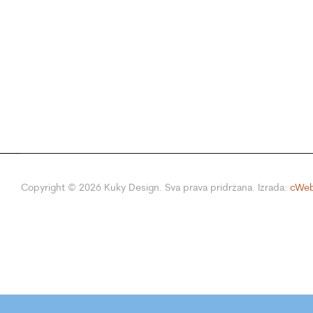
Copyright ©
2026
Kuky Design. Sva prava pridržana. Izrada:
cWeb