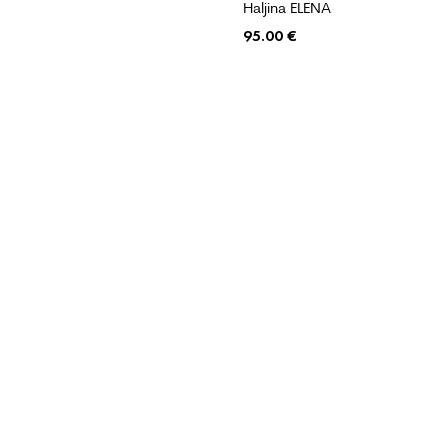
Haljina ELENA
95.00
€