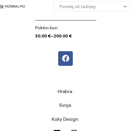
FILTRIRAJ PO
Poklon bon
50.00
€
–
200.00
€
Hrabra.
Svoja.
Kuky Design.