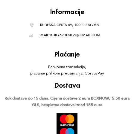
Informacije
RUDEŠKA CESTA 69, 10000 ZAGREB
EMAIL:
KUKY69DESIGN@GMAIL.COM
Plaćanje
Bankovna transakcija,
plaćanje prilikom preuzimanja, CorvusPay
Dostava
Rok dostave do 15 dana.
Cijena dostave 2 eura BOXNOW,
5.50 eura
GLS, besplatna dostava iznad 155 eura