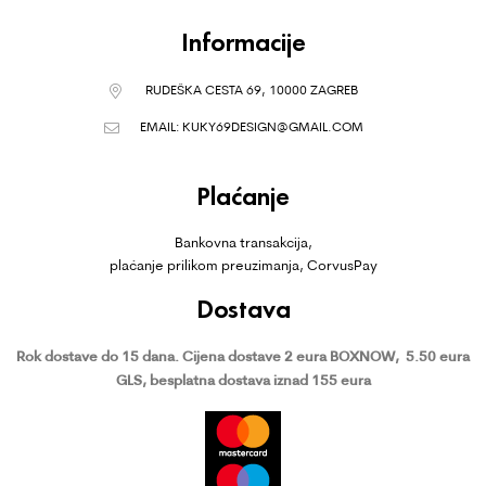
Informacije
RUDEŠKA CESTA 69, 10000 ZAGREB
EMAIL:
KUKY69DESIGN@GMAIL.COM
Plaćanje
Bankovna transakcija,
plaćanje prilikom preuzimanja, CorvusPay
Dostava
Rok dostave do 15 dana.
Cijena dostave 2 eura BOXNOW,
5.50 eura
GLS, besplatna dostava iznad 155 eura