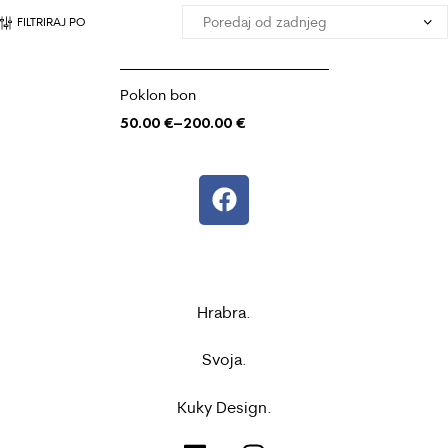
FILTRIRAJ PO
Poklon bon
50.00
€
–
200.00
€
Hrabra.
Svoja.
Kuky Design.