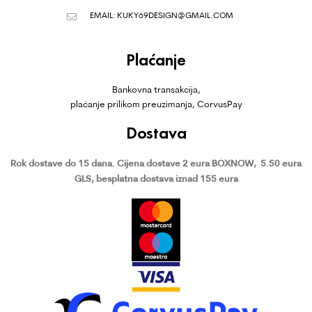
EMAIL:
KUKY69DESIGN@GMAIL.COM
Plaćanje
Bankovna transakcija,
plaćanje prilikom preuzimanja, CorvusPay
Dostava
Rok dostave do 15 dana.
Cijena dostave 2 eura BOXNOW,
5.50 eura
GLS, besplatna dostava iznad 155 eura