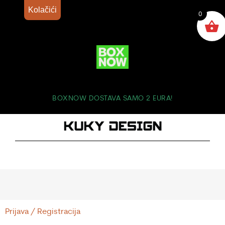
Kolačići
0
BOXNOW DOSTAVA SAMO 2 EURA!
Prijava / Registracija