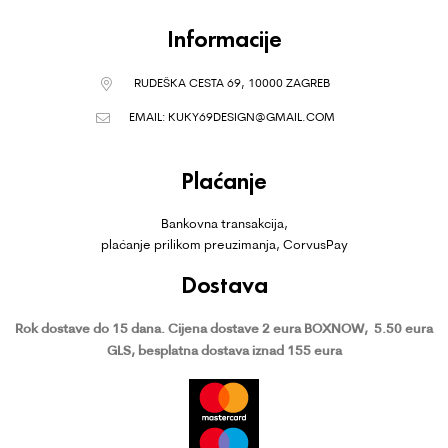
Informacije
RUDEŠKA CESTA 69, 10000 ZAGREB
EMAIL:
KUKY69DESIGN@GMAIL.COM
Plaćanje
Bankovna transakcija,
plaćanje prilikom preuzimanja, CorvusPay
Dostava
Rok dostave do 15 dana.
Cijena dostave 2 eura BOXNOW,
5.50 eura
GLS, besplatna dostava iznad 155 eura