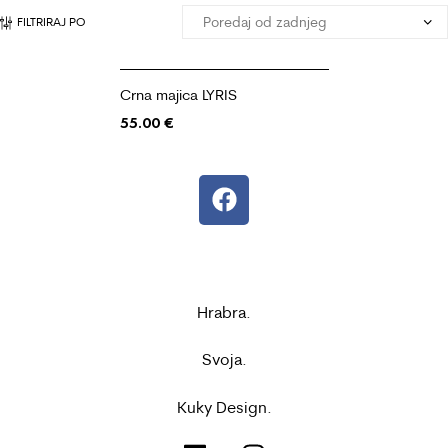
FILTRIRAJ PO
Crna majica LYRIS
55.00
€
Hrabra.
Svoja.
Kuky Design.