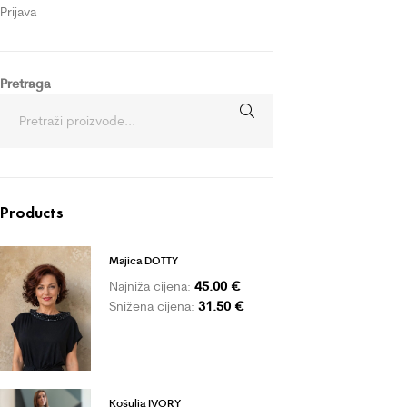
Prijava
Pretraga
Products
Majica DOTTY
45.00
€
Najniža cijena:
31.50
€
Snižena cijena:
Košulja IVORY