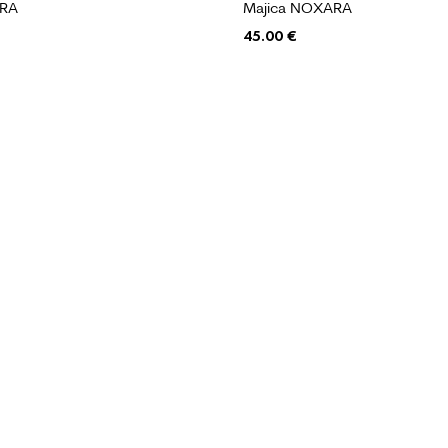
YRA
Majica NOXARA
45.00
€