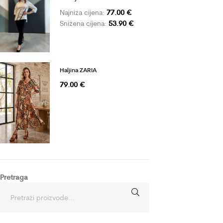
77.00
€
Najniža cijena:
53.90
€
Snižena cijena:
Haljina ZARIA
79.00
€
Pretraga