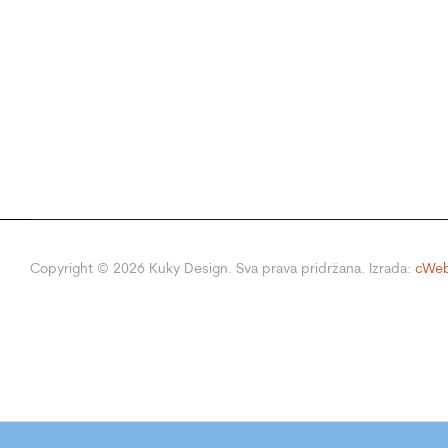
Copyright ©
2026
Kuky Design. Sva prava pridržana. Izrada:
cWeb