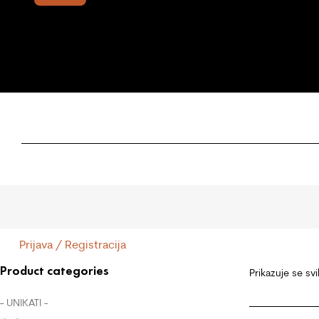
Prijava / Registracija
Product categories
Prikazuje se svi
- UNIKATI -