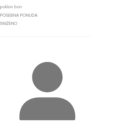
poklon bon
POSEBNA PONUDA
SNIŽENO