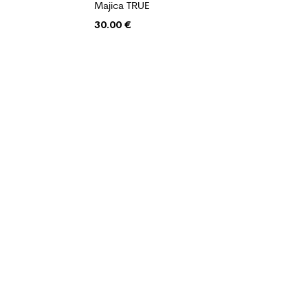
Majica TRUE
30.00
€