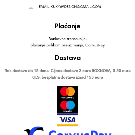
EMAIL:
KUKY69DESIGN@GMAIL.COM
Plaćanje
Bankovna transakcija,
plaćanje prilikom preuzimanja, CorvusPay
Dostava
Rok dostave do 15 dana.
Cijena dostave 2 eura BOXNOW,
5.50 eura
GLS, besplatna dostava iznad 155 eura