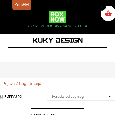
Kolačići
0
BOXNOW DOSTAVA SAMO 2 EURA!
Prijava / Registracija
FILTRIRAJ PO
Haljina ALARA