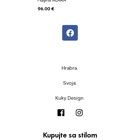
96.00
€
Hrabra.
Svoja.
Kuky Design.
Kupujte sa stilom