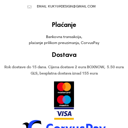
EMAIL:
KUKY69DESIGN@GMAIL.COM
Plaćanje
Bankovna transakcija,
plaćanje prilikom preuzimanja, CorvusPay
Dostava
Rok dostave do 15 dana.
Cijena dostave 2 eura BOXNOW,
5.50 eura
GLS, besplatna dostava iznad 155 eura