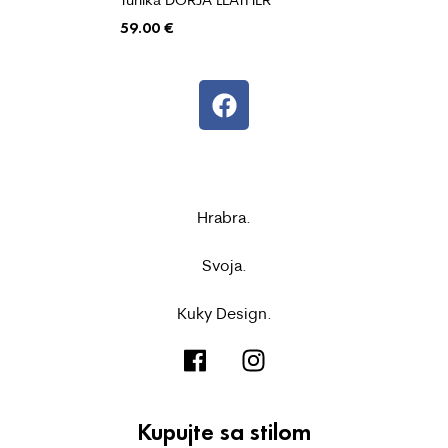
59.00
€
Hrabra.
Svoja.
Kuky Design.
Kupujte sa stilom