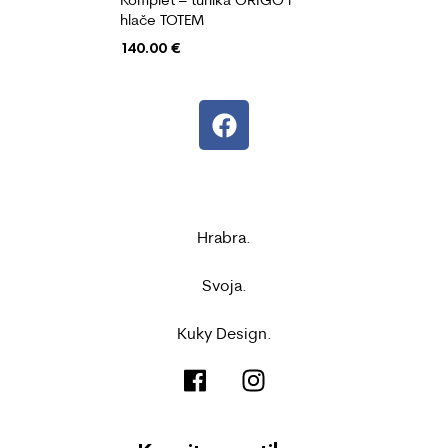
hlače TOTEM
140.00
€
Hrabra.
Svoja.
Kuky Design.