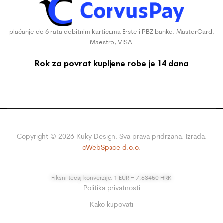
plaćanje do 6 rata debitnim karticama Erste i PBZ banke: MasterCard,
Maestro, VISA
Rok za povrat kupljene robe je 14 dana
Copyright ©
2026
Kuky Design. Sva prava pridržana. Izrada:
cWebSpace d.o.o.
Fiksni tečaj konverzije: 1 EUR = 7,53450 HRK
Politika privatnosti
Kako kupovati