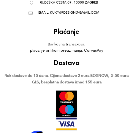
RUDEŠKA CESTA 69, 10000 ZAGREB
EMAIL:
KUKY69DESIGN@GMAIL.COM
Plaćanje
Bankovna transakcija,
plaćanje prilikom preuzimanja, CorvusPay
Dostava
Rok dostave do 15 dana.
Cijena dostave 2 eura BOXNOW,
5.50 eura
GLS, besplatna dostava iznad 155 eura