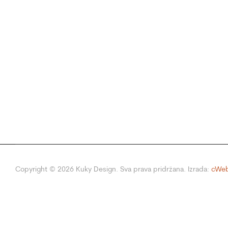
Copyright ©
2026
Kuky Design. Sva prava pridržana. Izrada:
cWeb