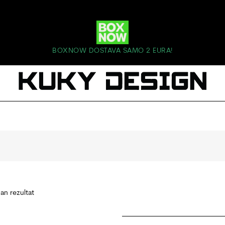
BOXNOW DOSTAVA SAMO 2 EURA!
dan rezultat