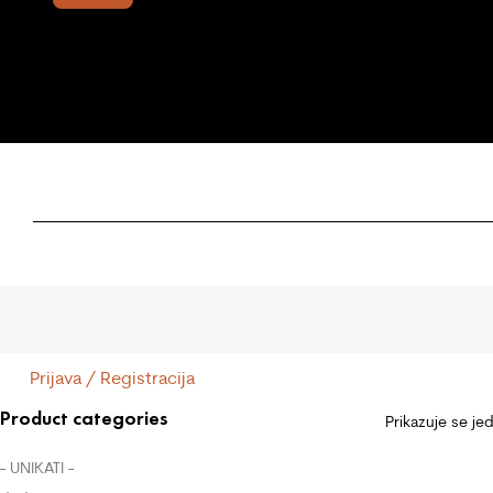
Prijava / Registracija
Product categories
Prikazuje se je
- UNIKATI -