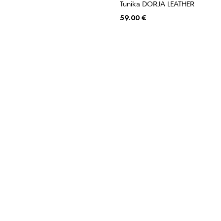
Tunika DORJA LEATHER
59.00
€