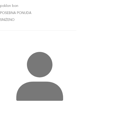
poklon bon
POSEBNA PONUDA
SNIŽENO