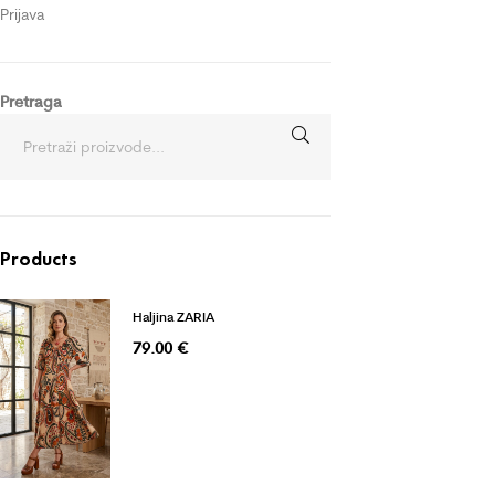
Prijava
Pretraga
Products
Haljina ZARIA
79.00
€