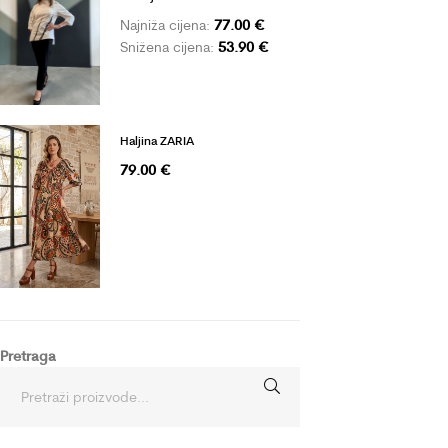
77.00
€
Najniža cijena:
53.90
€
Snižena cijena:
Haljina ZARIA
79.00
€
Pretraga