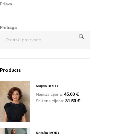
Prijava
Pretraga
Products
Majica DOTTY
45.00
€
Najniža cijena:
31.50
€
Snižena cijena:
Košulja IVORY