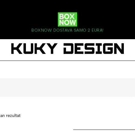
BOXNOW DOSTAVA SAMO 2 EURA!
dan rezultat