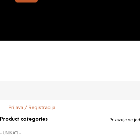
Prijava / Registracija
Product categories
Prikazuje se je
- UNIKATI -