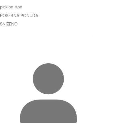
poklon bon
POSEBNA PONUDA
SNIŽENO