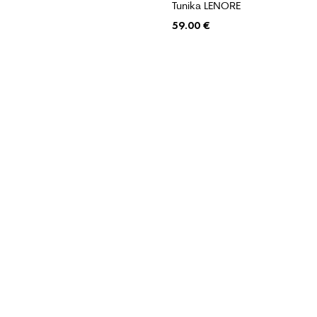
Tunika LENORE
59.00
€