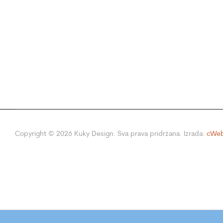
Copyright ©
2026
Kuky Design. Sva prava pridržana. Izrada:
cWeb