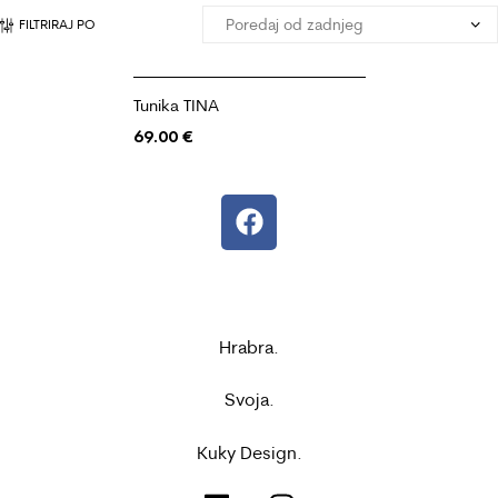
FILTRIRAJ PO
Tunika TINA
69.00
€
Hrabra.
Svoja.
Kuky Design.