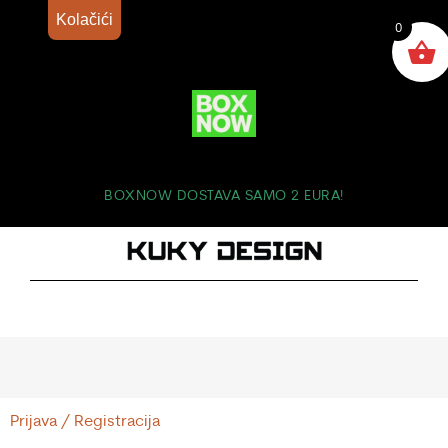
Kolačići
0
BOXNOW DOSTAVA SAMO 2 EURA!
Prijava / Registracija