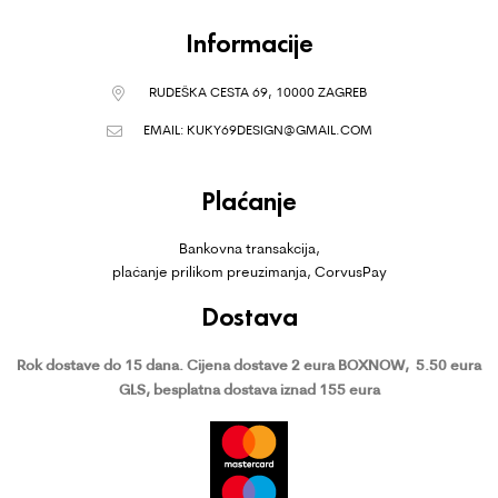
Informacije
RUDEŠKA CESTA 69, 10000 ZAGREB
EMAIL:
KUKY69DESIGN@GMAIL.COM
Plaćanje
Bankovna transakcija,
plaćanje prilikom preuzimanja, CorvusPay
Dostava
Rok dostave do 15 dana.
Cijena dostave 2 eura BOXNOW,
5.50 eura
GLS, besplatna dostava iznad 155 eura