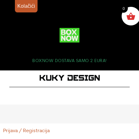
Kolačići
0
BOXNOW DOSTAVA SAMO 2 EURA!
Prijava / Registracija