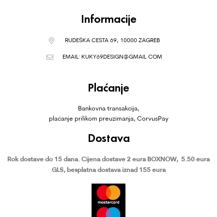
Informacije
RUDEŠKA CESTA 69, 10000 ZAGREB
EMAIL:
KUKY69DESIGN@GMAIL.COM
Plaćanje
Bankovna transakcija,
plaćanje prilikom preuzimanja, CorvusPay
Dostava
Rok dostave do 15 dana.
Cijena dostave 2 eura BOXNOW,
5.50 eura
GLS, besplatna dostava iznad 155 eura