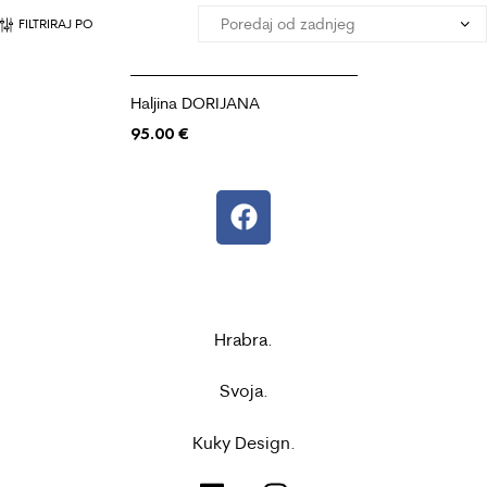
FILTRIRAJ PO
Haljina DORIJANA
95.00
€
Hrabra.
Svoja.
Kuky Design.