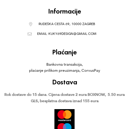
Informacije
RUDEŠKA CESTA 69, 10000 ZAGREB
EMAIL:
KUKY69DESIGN@GMAIL.COM
Plaćanje
Bankovna transakcija,
plaćanje prilikom preuzimanja, CorvusPay
Dostava
Rok dostave do 15 dana.
Cijena dostave 2 eura BOXNOW,
5.50 eura
GLS, besplatna dostava iznad 155 eura