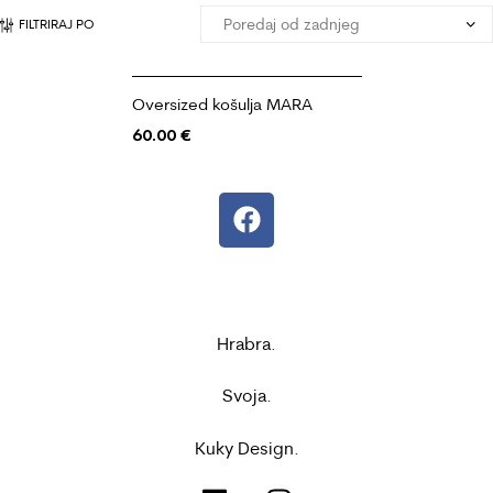
FILTRIRAJ PO
Oversized košulja MARA
60.00
€
Hrabra.
Svoja.
Kuky Design.