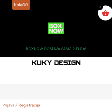
Kolačići
0
BOXNOW DOSTAVA SAMO 2 EURA!
Prijava / Registracija