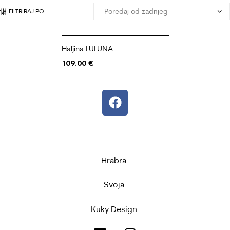
FILTRIRAJ PO
Haljina LULUNA
109.00
€
Hrabra.
Svoja.
Kuky Design.