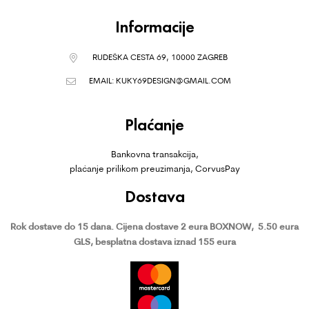
Informacije
RUDEŠKA CESTA 69, 10000 ZAGREB
EMAIL:
KUKY69DESIGN@GMAIL.COM
Plaćanje
Bankovna transakcija,
plaćanje prilikom preuzimanja, CorvusPay
Dostava
Rok dostave do 15 dana.
Cijena dostave 2 eura BOXNOW,
5.50 eura
GLS, besplatna dostava iznad 155 eura