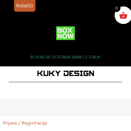
Kolačići
0
BOXNOW DOSTAVA SAMO 2 EURA!
Prijava / Registracija