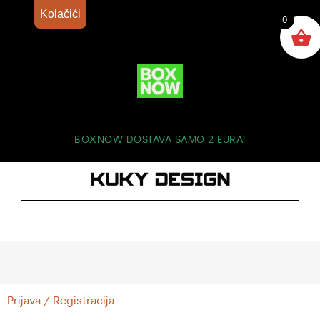
Kolačići
0
BOXNOW DOSTAVA SAMO 2 EURA!
Prijava / Registracija