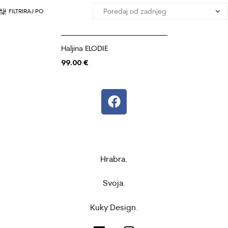
FILTRIRAJ PO
Haljina ELODIE
99.00
€
Hrabra.
Svoja.
Kuky Design.