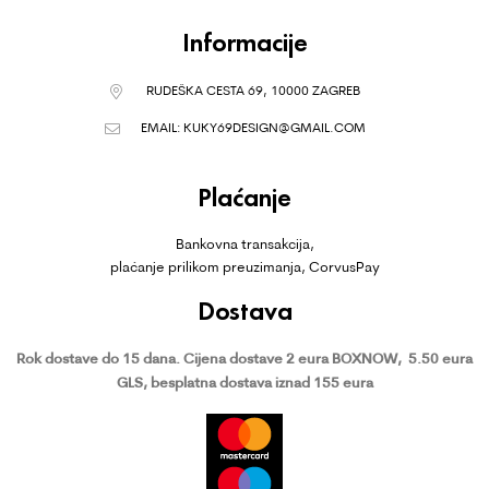
Informacije
RUDEŠKA CESTA 69, 10000 ZAGREB
EMAIL:
KUKY69DESIGN@GMAIL.COM
Plaćanje
Bankovna transakcija,
plaćanje prilikom preuzimanja, CorvusPay
Dostava
Rok dostave do 15 dana.
Cijena dostave 2 eura BOXNOW,
5.50 eura
GLS, besplatna dostava iznad 155 eura