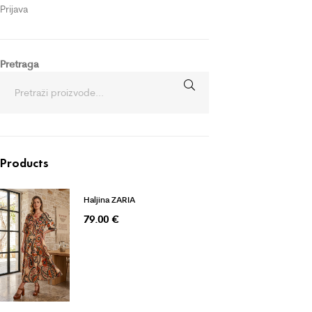
Prijava
Pretraga
Products
Haljina ZARIA
79.00
€