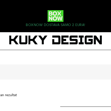
BOXNOW DOSTAVA SAMO 2 EURA!
dan rezultat