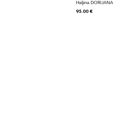
Haljina DORIJANA
95.00
€