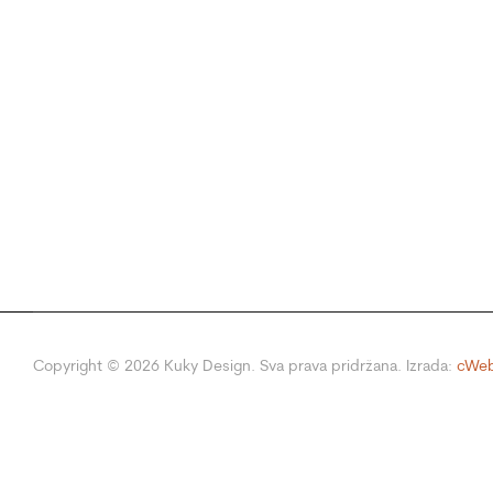
Copyright ©
2026
Kuky Design. Sva prava pridržana. Izrada:
cWeb