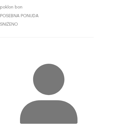
poklon bon
POSEBNA PONUDA
SNIŽENO