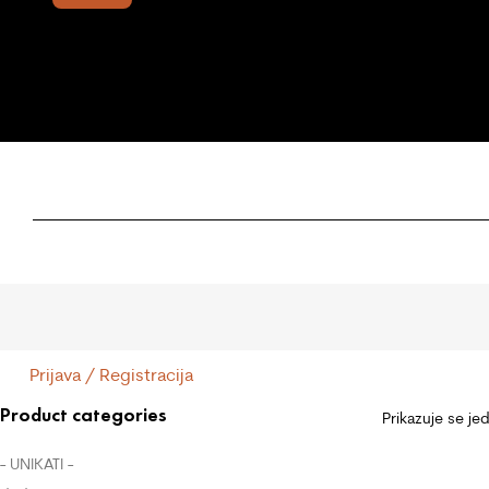
Prijava / Registracija
Product categories
Prikazuje se je
- UNIKATI -